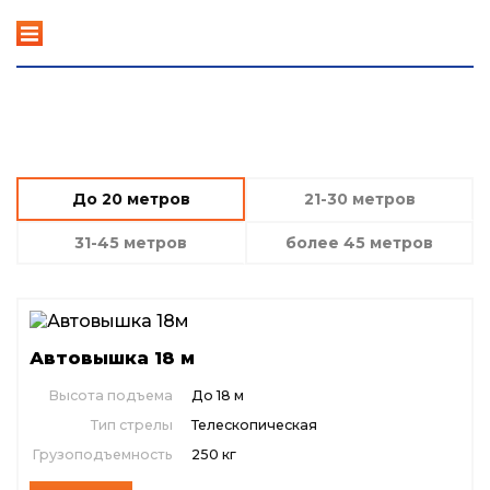
+7 (923) 440-22-00
Автовышки.ру
круглосуточно
Наши автовышки в Волжском
До 20 метров
21-30 метров
31-45 метров
более 45 метров
Автовышка 18 м
Высота подъема
До 18 м
Тип стрелы
Телескопическая
Грузоподъемность
250 кг