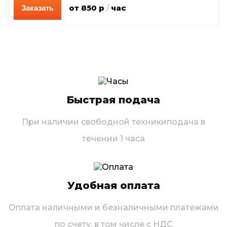
от 850 р
/
час
Заказать
Быстрая подача
При наличии свободной техники
подача в
течении 1 часа
Удобная оплата
Оплата наличными и безналичными платежами
по счету, в том числе с НДС