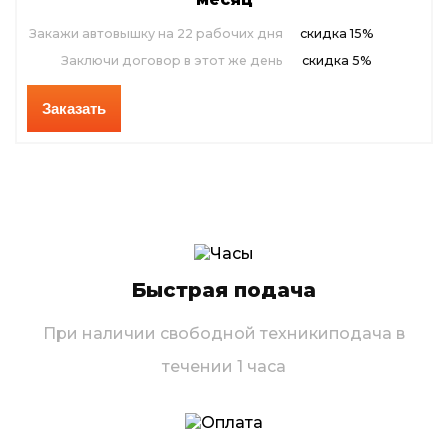
Закажи автовышку на 22 рабочих дня
скидка 15%
Заключи договор в этот же день
скидка 5%
Заказать
Быстрая подача
При наличии свободной техники
подача в
течении 1 часа