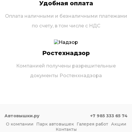
Удобная оплата
Оплата наличными и безналичными платежами
по счету, в том числе с НДС
Ростехнадзор
Компанией получены разрешительные
документы Ростенхнадзора
Автовышки.ру
+7 985 333 65 74
О компании
Парк автовышек
Галерея работ
Акции
Контакты