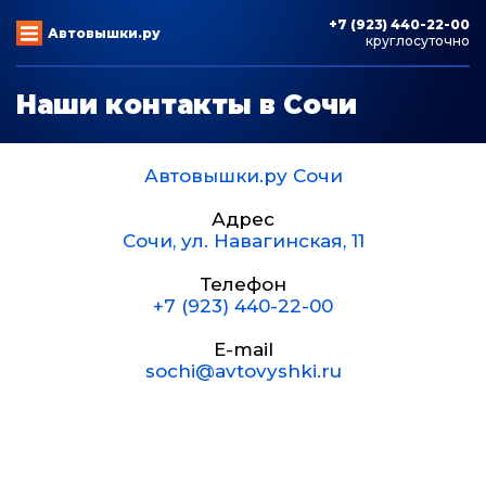
+7 (923) 440-22-00
Автовышки.ру
круглосуточно
Наши контакты в Сочи
Автовышки.ру Сочи
Адрес
Сочи
,
ул. Навагинская, 11
Телефон
+7 (923) 440-22-00
E-mail
sochi@avtovyshki.ru