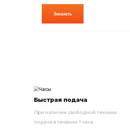
Заказать
Быстрая подача
При наличии свободной техники
подача в течении 1 часа