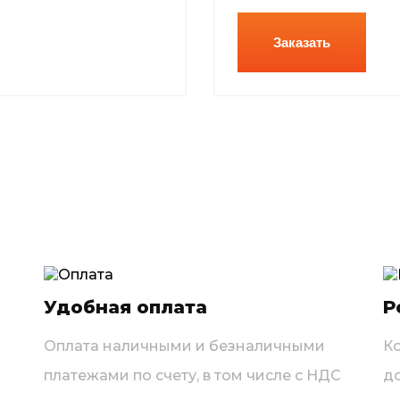
Заказать
Удобная оплата
Р
Оплата наличными и безналичными
К
платежами по счету, в том числе с НДС
д