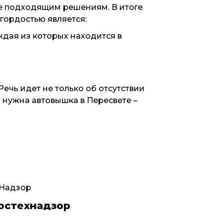
е подходящим решениям. В итоге
 гордостью является:
дая из которых находится в
ечь идет не только об отсутствии
 нужна автовышка в Пересвете –
остехнадзор