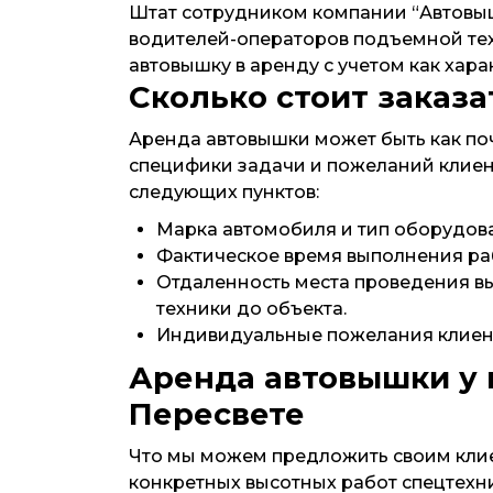
Штат сотрудником компании “Автовышк
водителей-операторов подъемной техн
автовышку в аренду с учетом как хара
Сколько стоит заказа
Аренда автовышки может быть как поч
специфики задачи и пожеланий клиен
следующих пунктов:
Марка автомобиля и тип оборудован
Фактическое время выполнения ра
Отдаленность места проведения вы
техники до объекта.
Индивидуальные пожелания клиента.
Аренда автовышки у 
Пересвете
Что мы можем предложить своим клие
конкретных высотных работ спецтехн