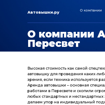
О компании
Автовышки.ру
О компании 
Пересвет
Высокая стоимость как самой спецтех
автовышку для проведения каких-либо
зрения, если техника используется ра
Аренда автовышки – основная специа
работами в Пересвете и скопили огро
любых стандартных и нестандартных 
делаем упор на индивидуальный подх