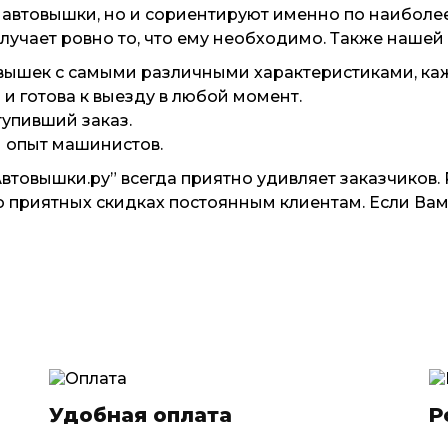
 автовышки, но и сориентируют именно по наиболе
лучает ровно то, что ему необходимо. Также нашей
ышек с самыми различными характеристиками, каж
и готова к выезду в любой момент.
упивший заказ.
 опыт машинистов.
товышки.ру” всегда приятно удивляет заказчиков. Р
 о приятных скидках постоянным клиентам. Если Вам
Удобная оплата
Р