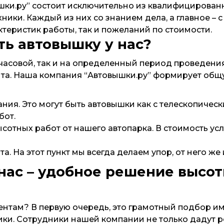
и.ру” состоит исключительно из квалифицированны
ики. Каждый из них со знанием дела, а главное –
ктеристик работы, так и пожеланий по стоимости.
ть автовышку у нас?
асовой, так и на определенный период проведения 
та. Наша компания “Автовышки.ру” формирует общую
ия. Это могут быть автовышки как с телескопическ
бот.
сотных работ от нашего автопарка. В стоимость ус
 На этот пункт мы всегда делаем упор, от него же 
нас – удобное решение высот
нтам? В первую очередь, это грамотный подбор и
ики. Сотрудники нашей компании не только дадут