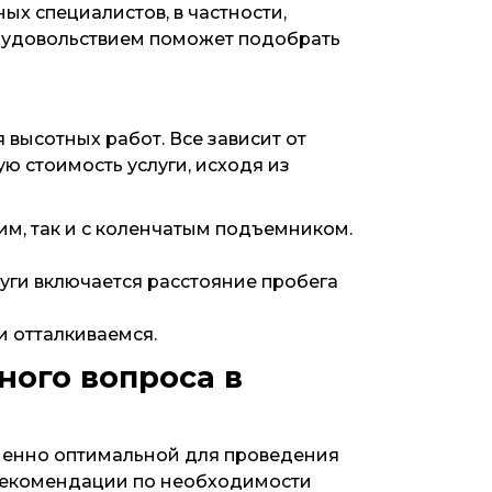
х специалистов, в частности,
 с удовольствием поможет подобрать
высотных работ. Все зависит от
 стоимость услуги, исходя из
им, так и с коленчатым подъемником.
луги включается расстояние пробега
и отталкиваемся.
ного вопроса в
менно оптимальной для проведения
 рекомендации по необходимости