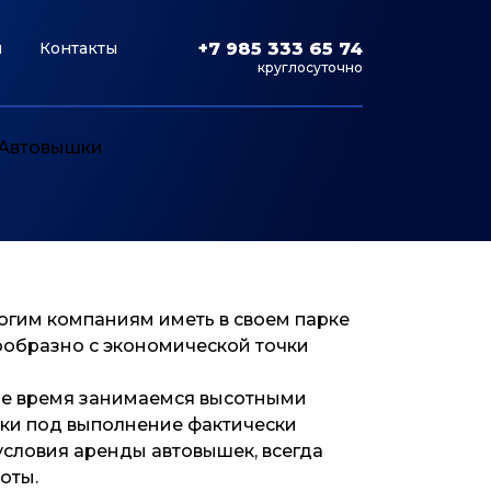
и
Контакты
+7 985 333 65 74
круглосуточно
ногим компаниям иметь в своем парке
сообразно с экономической точки
ое время занимаемся высотными
ики под выполнение фактически
условия аренды автовышек, всегда
оты.