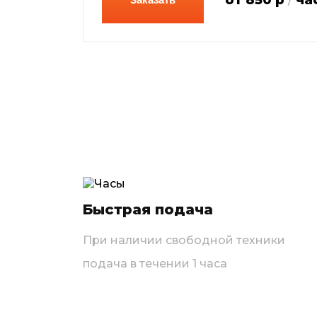
Быстрая подача
При наличии свободной техники
подача в течении 1 часа