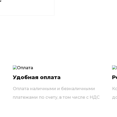
Удобная оплата
Р
Оплата наличными и безналичными
К
платежами по счету, в том числе с НДС
д