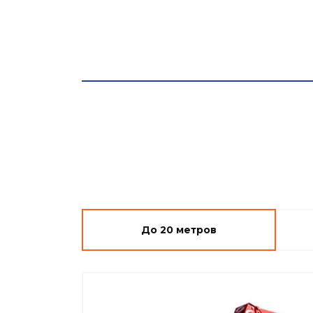
О компании
Автовышки.ру
Наши автовы
Новосибирск
До 20 метров