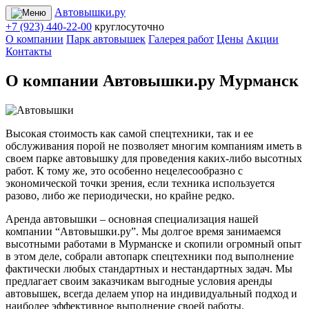
Автовышки.ру
+7 (923) 440-22-00
круглосуточно
О компании
Парк автовышек
Галерея работ
Цены
Акции
Контакты
О компании Автовышки.ру Мурманск
Высокая стоимость как самой спецтехники, так и ее
обслуживания порой не позволяет многим компаниям иметь в
своем парке автовышку для проведения каких-либо высотных
работ. К тому же, это особенно нецелесообразно с
экономической точки зрения, если техника используется
разово, либо же периодически, но крайне редко.
Аренда автовышки – основная специализация нашей
компании “Автовышки.ру”. Мы долгое время занимаемся
высотными работами в Мурманске и скопили огромный опыт
в этом деле, собрали автопарк спецтехники под выполнение
фактически любых стандартных и нестандартных задач. Мы
предлагает своим заказчикам выгодные условия аренды
автовышек, всегда делаем упор на индивидуальный подход и
наиболее эффективное выполнение своей работы.