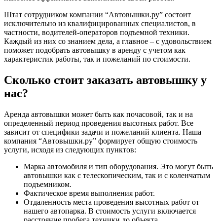
Штат сотрудником компании “Автовышки.ру” состоит
исключительно из квалифицированных специалистов, в
частности, водителей-операторов подъемной техники.
Каждый из них со знанием дела, а главное – с удовольствием
поможет подобрать автовышку в аренду с учетом как
характеристик работы, так и пожеланий по стоимости.
Сколько стоит заказать автовышку у
нас?
Аренда автовышки может быть как почасовой, так и на
определенный период проведения высотных работ. Все
зависит от специфики задачи и пожеланий клиента. Наша
компания “Автовышки.ру” формирует общую стоимость
услуги, исходя из следующих пунктов:
Марка автомобиля и тип оборудования. Это могут быть
автовышки как с телескопическим, так и с коленчатым
подъемником.
Фактическое время выполнения работ.
Отдаленность места проведения высотных работ от
нашего автопарка. В стоимость услуги включается
расстояние пробега техники до объекта.