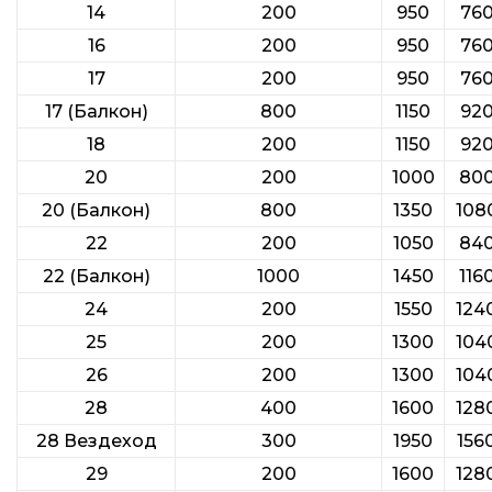
14
200
950
76
16
200
950
76
17
200
950
76
17 (Балкон)
800
1150
92
18
200
1150
92
20
200
1000
80
20 (Балкон)
800
1350
108
22
200
1050
84
22 (Балкон)
1000
1450
116
24
200
1550
124
25
200
1300
104
26
200
1300
104
28
400
1600
128
28 Вездеход
300
1950
156
29
200
1600
128