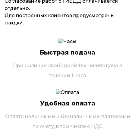
Согласование работ с ГИБДД оплачивается
отдельно.
Для постоянных клиентов предусмотрены
скидки.
Быстрая подача
При наличии свободной техники
подача в
течении 1 часа
Удобная оплата
Оплата наличными и безналичными платежами
по счету, в том числе с НДС