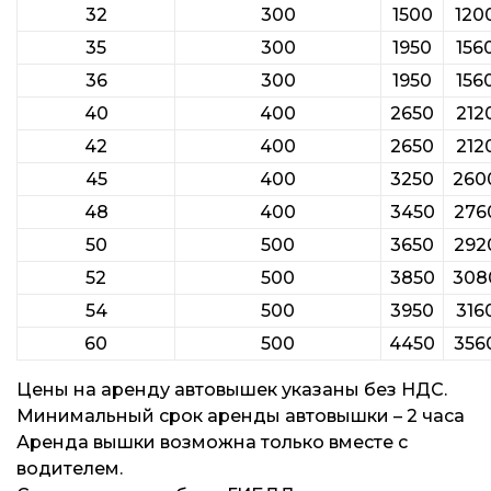
32
300
1500
120
35
300
1950
156
36
300
1950
156
40
400
2650
212
42
400
2650
212
45
400
3250
260
48
400
3450
276
50
500
3650
292
52
500
3850
308
54
500
3950
316
60
500
4450
356
Цены на аренду автовышек указаны без НДС.
Минимальный срок аренды автовышки – 2 часа
Аренда вышки возможна только вместе с
водителем.