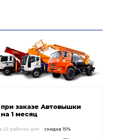
и
Контакты
+7 985 333 65 74
круглосуточно
 при заказе Автовышки
на 1 месяц
 22 рабочих дня
скидка 15%