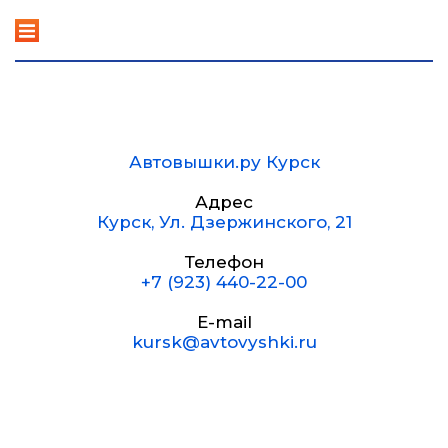
+7 (923) 440-22-00
Автовышки.ру
круглосуточно
Наши контакты в Курске
Автовышки.ру Курск
Адрес
Курск
,
Ул. Дзержинского, 21
Телефон
+7 (923) 440-22-00
E-mail
kursk@avtovyshki.ru